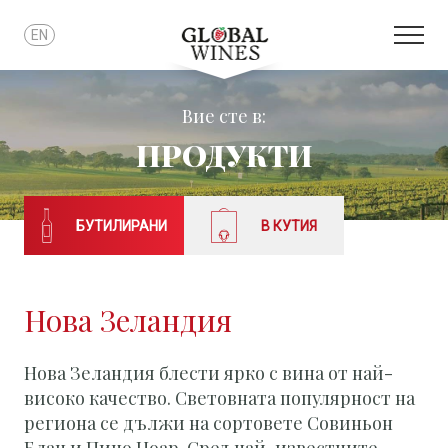
EN
Вие сте в:
ПРОДУКТИ
БУТИЛИРАНИ
В КУТИЯ
Нова Зеландия
Нова Зеландия блести ярко с вина от най-
високо качество. Световната популярност на
региона се дължи на сортовете Совиньон